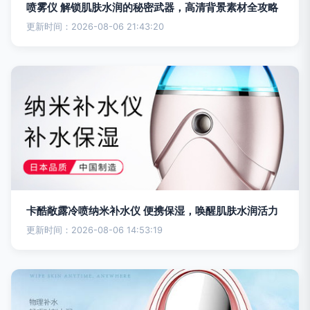
喷雾仪 解锁肌肤水润的秘密武器，高清背景素材全攻略
更新时间：2026-08-06 21:43:20
卡酷敞露冷喷纳米补水仪 便携保湿，唤醒肌肤水润活力
更新时间：2026-08-06 14:53:19