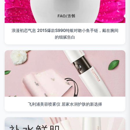
浪漫初恋气息 2015爆款S990纯银对吻小鱼手链，戴在腕间
的细腻告白
飞利浦美容喷雾仪 居家水润护肤的新选择